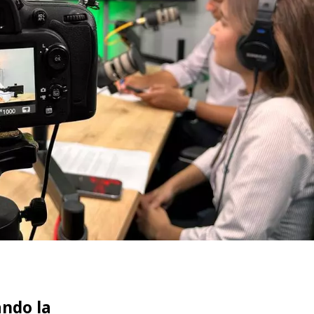
WATER TECHNOLOGIES
ando la