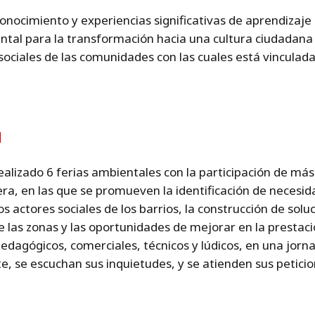
onocimiento y experiencias significativas de aprendizaje 
al para la transformación hacia una cultura ciudadana q
ociales de las comunidades con las cuales está vinculada
d
ealizado 6 ferias ambientales con la participación de má
ra, en las que se promueven la identificación de necesidad
s actores sociales de los barrios, la construcción de solu
las zonas y las oportunidades de mejorar en la prestación
edagógicos, comerciales, técnicos y lúdicos, en una jorna
te, se escuchan sus inquietudes, y se atienden sus peticio