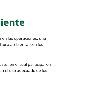
iente
n en las operaciones, una
ltura ambiental con los
te, en el cual participaron
en el uso adecuado de los