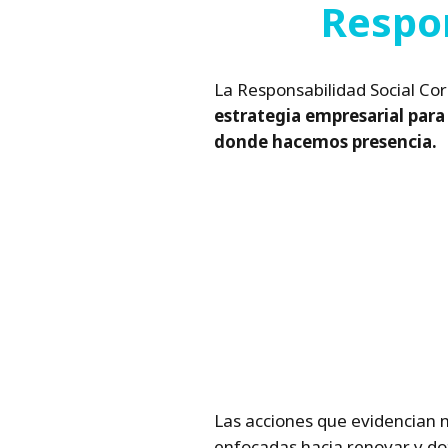
Respon
La Responsabilidad Social Co
estrategia empresarial para
donde hacemos presencia.
Las acciones que evidencian 
enfocadas hacia renovar y dot