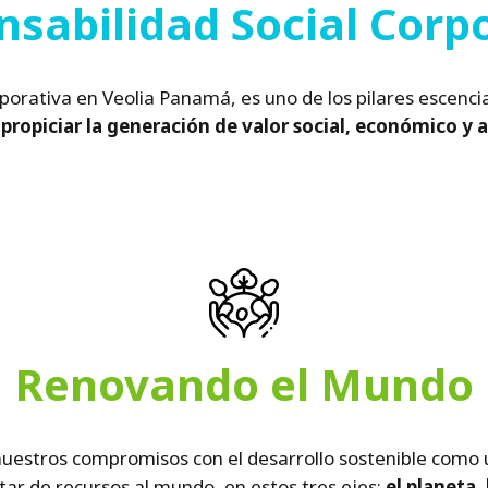
sabilidad Social Corp
rporativa en Veolia Panamá, es
uno de los pilares escenci
 propiciar la generación de valor social, económico y 
Renovando el Mundo
nuestros compromisos con el desarrollo sostenible como 
ar de recursos al mundo, en estos tres ejes:
el planeta,