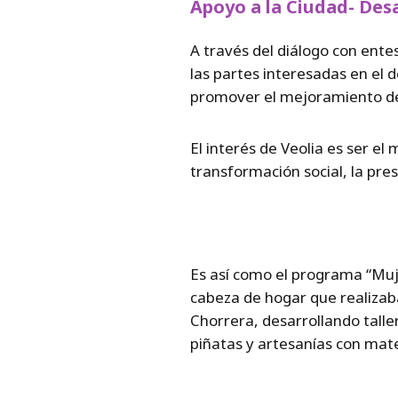
Apoyo a la Ciudad- Desa
A través del diálogo con ente
las partes interesadas en el 
promover el mejoramiento del 
El interés de Veolia es ser el
transformación social, la pre
Es así como el programa “Muj
cabeza de hogar que realizaba
Chorrera, desarrollando tall
piñatas y artesanías con mate