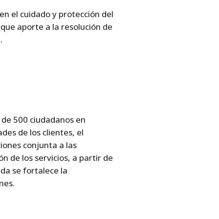
en el cuidado y protección del
ue aporte a la resolución de
.
s de 500 ciudadanos en
es de los clientes, el
ciones conjunta a las
 de los servicios, a partir de
da se fortalece la
nes.