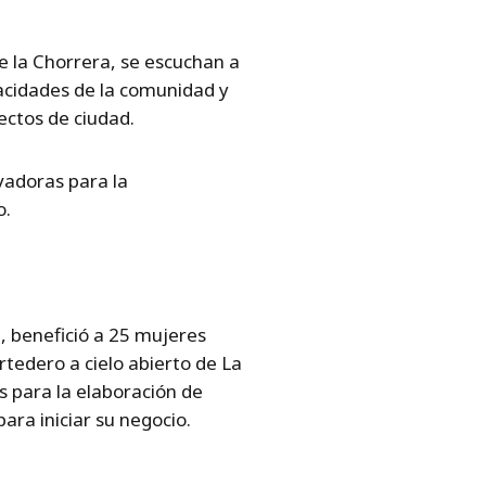
e la Chorrera, se escuchan a
pacidades de la comunidad y
ectos de ciudad.
ovadoras para la
o.
 benefició a 25 mujeres
rtedero a cielo abierto de La
s para la elaboración de
ara iniciar su negocio.