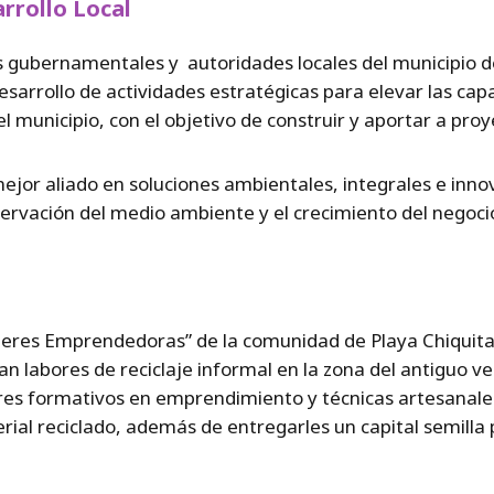
rrollo Local
s gubernamentales y autoridades locales del municipio d
desarrollo de actividades estratégicas para elevar las ca
municipio, con el objetivo de construir y aportar a proy
 mejor aliado en soluciones ambientales, integrales e inn
servación del medio ambiente y el crecimiento del negoci
eres Emprendedoras” de la comunidad de Playa Chiquita,
n labores de reciclaje informal en la zona del antiguo ve
eres formativos en emprendimiento y técnicas artesanale
rial reciclado, además de entregarles un capital semilla p