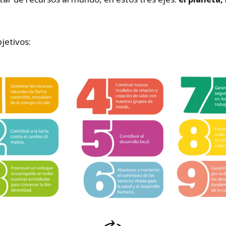
bjetivos: